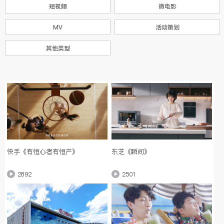
短视频
微电影
MV
活动策划
其他类型
快手《有恒心者有恒产》
东芝《瞬间》
2892
2501