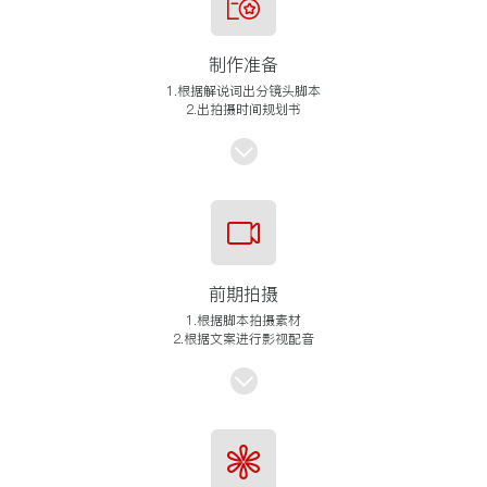
制作准备
1.根据解说词出分镜头脚本
2.出拍摄时间规划书
前期拍摄
1.根据脚本拍摄素材
2.根据文案进行影视配音