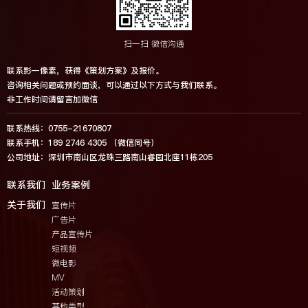
扫一扫 微信沟通
联系影一像素，获得《策划方案》及报价。
咨询相关问题或预约面谈，可以通过以下方式与我们联系。
非工作时间请留言加微信
联系热线：0755-21670807
联系手机：189 2746 4305 （微信同号）
公司地址：深圳市南山区龙珠三路南山睿园北座11栋205
联系我们
业务案例
关于我们
宣传片
广告片
产品宣传片
短视频
微电影
MV
活动策划
其他类型