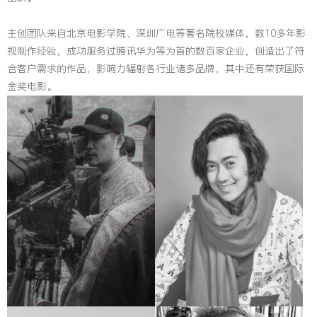
主创团队来自北京电影学院、深圳广电等著名院校媒体，数10多年影
视制作经验，成功服务过腾讯华为等为首的数百家企业，创造出了符
合客户需求的作品，影响力辐射各行业诸多品牌，其中还有荣获国际
金奖电影。