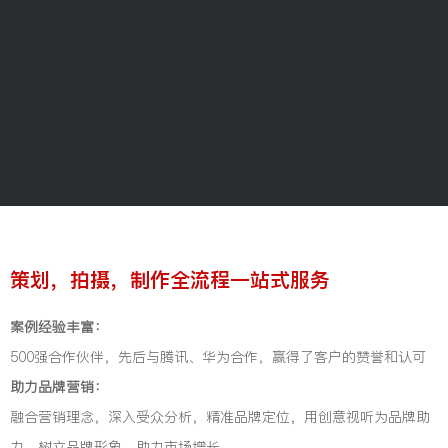
策划，拍摄，制作全流程一站式服务
案例经验丰富：
500强合作伙伴，先后与腾讯、华为合作，赢得了客户的赞誉和认可
助力品牌营销：
融合营销理念，深入受众分析，精准品牌定位，用创意视听为品牌助
力，树立品牌形象，助力市场增长