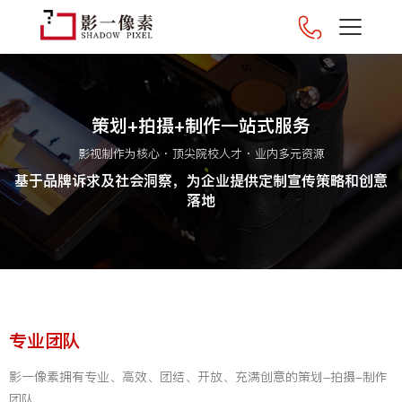
策划+拍摄+制作一站式服务
影视制作为核心 · 顶尖院校人才 · 业内多元资源
基于品牌诉求及社会洞察，为企业提供定制宣传策略和创意
落地
专业团队
影一像素拥有专业、高效、团结、开放、充满创意的策划-拍摄-制作
团队。